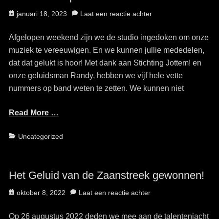
Geplaatst
januari 18, 2023
Laat een reactie achter
op
Afgelopen weekend zijn we de studio ingedoken om onze
muziek te vereeuwigen. En we kunnen jullie mededelen,
dat dat gelukt is hoor! Met dank aan Stichting Jottem! en
onze geluidsman Randy, hebben we vijf hele vette
nummers op band weten te zetten. We kunnen niet
Read More …
Categorieën
Uncategorized
Het Geluid van de Zaanstreek gewonnen!
Geplaatst
oktober 8, 2022
Laat een reactie achter
op
Op 26 augustus 2022 deden we mee aan de talentenjacht