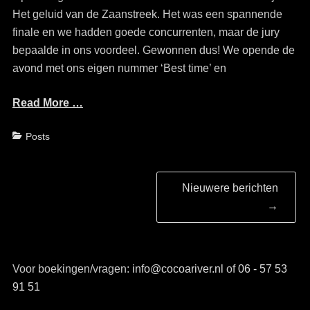
Het geluid van de Zaanstreek. Het was een spannende
finale en we hadden goede concurrenten, maar de jury
bepaalde in ons voordeel. Gewonnen dus! We opende de
avond met ons eigen nummer ‘Best time’ en
Read More …
Categorieën
Posts
Bericht
Nieuwere berichten
navigatie
→
Voor boekingen/vragen:
info@cocoariver.nl
of
06 - 57 53
91 51