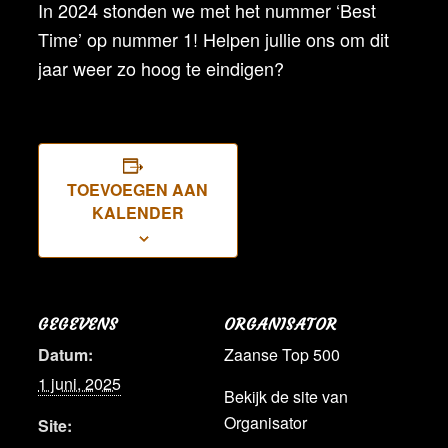
In 2024 stonden we met het nummer ‘Best
Time’ op nummer 1! Helpen jullie ons om dit
jaar weer zo hoog te eindigen?
TOEVOEGEN AAN
KALENDER
GEGEVENS
ORGANISATOR
Datum:
Zaanse Top 500
1 juni, 2025
Bekijk de site van
Organisator
Site: