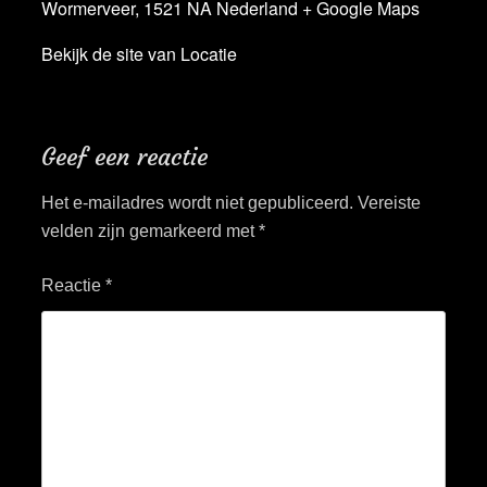
Wormerveer
,
1521 NA
Nederland
+ Google Maps
Bekijk de site van Locatie
Geef een reactie
Het e-mailadres wordt niet gepubliceerd.
Vereiste
velden zijn gemarkeerd met
*
Reactie
*