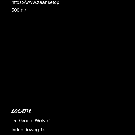
https://www.zaansetop
500.nl/
LOCATIE
De Groote Weiver
Industrieweg 1a