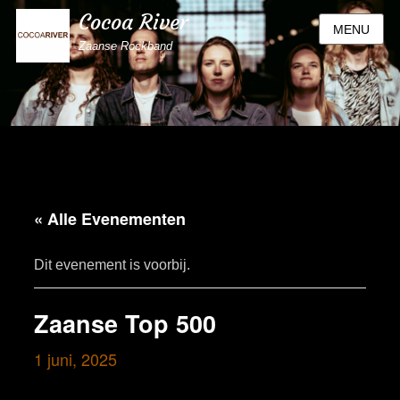
Cocoa River
MENU
Zaanse Rockband
« Alle Evenementen
Dit evenement is voorbij.
Zaanse Top 500
1 juni, 2025