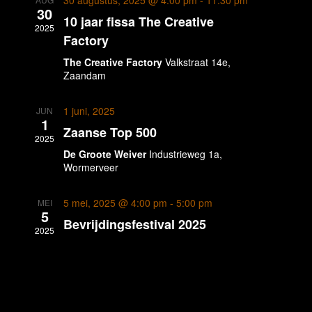
30 augustus, 2025 @ 4:00 pm
-
11:30 pm
30
weerg
10 jaar fissa The Creative
2025
Factory
naviga
The Creative Factory
Valkstraat 14e,
Zaandam
1 juni, 2025
JUN
1
Zaanse Top 500
2025
De Groote Weiver
Industrieweg 1a,
Wormerveer
5 mei, 2025 @ 4:00 pm
-
5:00 pm
MEI
5
Bevrijdingsfestival 2025
2025